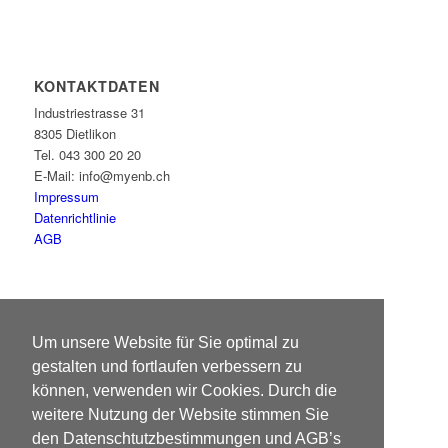
KONTAKTDATEN
Industriestrasse 31
8305 Dietlikon
Tel. 043 300 20 20
E-Mail: info@myenb.ch
Impressum
Datenrichtlinie
AGB
ÖFFNUNGSZEITEN
Um unsere Website für Sie optimal zu
Montag – Freitag:
gestalten und fortlaufen verbessern zu
08:00 – 17:00
können, verwenden wir Cookies. Durch die
weitere Nutzung der Website stimmen Sie
den Datenschtutzbestimmungen und AGB’s