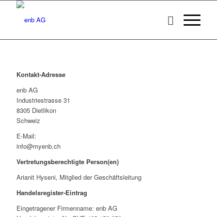
Kontakt-Adresse
enb AG
Industriestrasse 31
8305 Dietlikon
Schweiz
E-Mail:
info@myenb.ch
Vertretungsberechtigte Person(en)
Arianit Hyseni, Mitglied der Geschäftsleitung
Handelsregister-Eintrag
Eingetragener Firmenname: enb AG