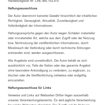
Handelsregister Nr: CHE-465.153.970
Haftungsausschluss
Der Autor übernimmt keinerlei Gewähr hinsichtlich der inhaltlichen
Richtigkeit, Genauigkeit, Aktualität, Zuverlässigkeit und
Vollständigkeit der Informationen.
Haftungsansprüche gegen den Autor wegen Schäden materieller
oder immaterieller Art, welche aus dem Zugriff oder der Nutzung
bzw. Nichtnutzung der veröffentlichten Informationen, durch
Missbrauch der Verbindung oder durch technische Störungen
entstanden sind, werden ausgeschlossen.
Alle Angebote sind unverbindlich. Der Autor behält es sich
ausdrücklich vor, Teile der Seiten oder das gesamte Angebot
ohne besondere Ankündigung zu verändern, zu ergänzen, zu
löschen oder die Veröffentlichung zeitweise oder endgültig
einzustellen.
Haftungsausschluss für Links
Verweise und Links auf Webseiten Dritter liegen ausserhalb
unseres Verantwortungsbereichs. Es wird jegliche Verantwortung
für solche Webseiten abgelehnt. Der Zugriff und die Nutzung