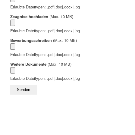
Erlaubte Dateitypen: .pdf|.doc|.docx|.jpg
Zeugnise hochladen
(Max. 10 MB)
Erlaubte Dateitypen: .pdf|.doc|.docx|.jpg
Bewerbungsschreiben
(Max. 10 MB)
Erlaubte Dateitypen: .pdf|.doc|.docx|.jpg
Weitere Dokumente
(Max. 10 MB)
Erlaubte Dateitypen: .pdf|.doc|.docx|.jpg