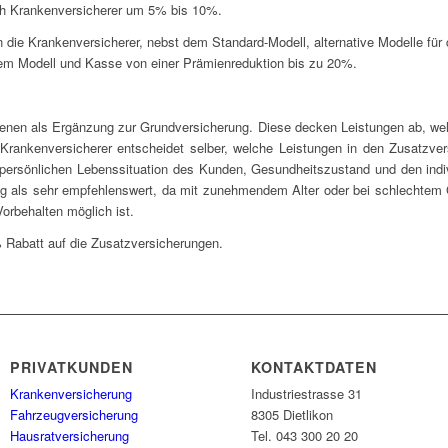
ach Krankenversicherer um 5% bis 10%.
 die Krankenversicherer, nebst dem Standard-Modell, alternative Modelle für
ltem Modell und Kasse von einer Prämienreduktion bis zu 20%.
 dienen als Ergänzung zur Grundversicherung. Diese decken Leistungen ab, w
r Krankenversicherer entscheidet selber, welche Leistungen in den Zusatzve
 persönlichen Lebenssituation des Kunden, Gesundheitszustand und den indiv
ng als sehr empfehlenswert, da mit zunehmendem Alter oder bei schlechtem
orbehalten möglich ist.
 Rabatt auf die Zusatzversicherungen.
PRIVATKUNDEN
KONTAKTDATEN
Krankenversicherung
Industriestrasse 31
Fahrzeugversicherung
8305 Dietlikon
Hausratversicherung
Tel. 043 300 20 20