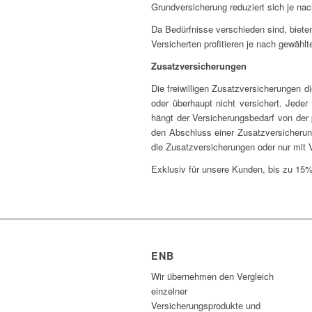
Grundversicherung reduziert sich je n
Da Bedürfnisse verschieden sind, bieten
Versicherten profitieren je nach gewäh
Zusatzversicherungen
Die freiwilligen Zusatzversicherungen
oder überhaupt nicht versichert. Jede
hängt der Versicherungsbedarf von der
den Abschluss einer Zusatzversicheru
die Zusatzversicherungen oder nur mit V
Exklusiv für unsere Kunden, bis zu 15%
ENB
Wir übernehmen den Vergleich
einzelner
Versicherungsprodukte und