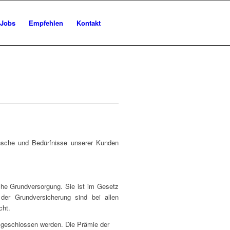
Jobs
Empfehlen
Kontakt
nsche und Bedürfnisse unserer Kunden
che Grundversorgung. Sie ist im Gesetz
 der Grundversicherung sind bei allen
cht.
usgeschlossen werden. Die Prämie der