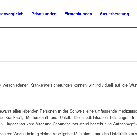
senvergleich
Privatkunden
Firmenkunden
Steuerberatung
 verschiedenen Krankenversicherungen können wir individuell auf die Wü
gewährt allen lebenden Personen in der Schweiz eine umfassende medizinis
e Krankheit, Mutterschaft und Unfall. Die medizinischen Leistungen in
ch. Ungeachtet vom Alter und Gesundheitszustand besteht eine Aufnahmepfli
den pro Woche beim gleichen Arbeitgeber tätig sind, kann das Unfallrisiko a