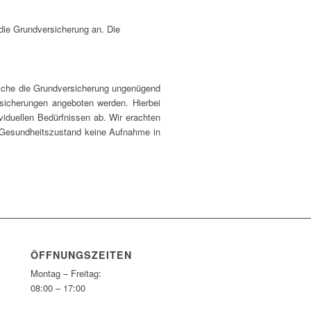
 die Grundversicherung an. Die
elche die Grundversicherung ungenügend
rsicherungen angeboten werden. Hierbei
iduellen Bedürfnissen ab. Wir erachten
 Gesundheitszustand keine Aufnahme in
ÖFFNUNGSZEITEN
Montag – Freitag:
08:00 – 17:00