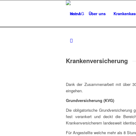
Home
Über uns
Krankenkas
Krankenversicherung
Dank der Zusammenarbeit mit über 30
eingehen.
Grundversicherung (KVG)
Die obligatorische Grundversicherung 
fest verankert und deckt die Bereich
Krankenversicherern landesweit identis
Für Angestellte welche mehr als 8 Stun