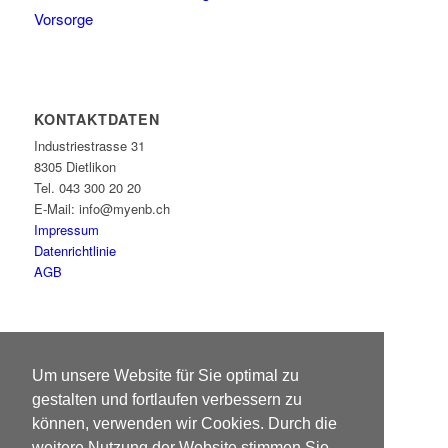
Vorsorge
KONTAKTDATEN
Industriestrasse 31
8305 Dietlikon
Tel. 043 300 20 20
E-Mail: info@myenb.ch
Impressum
Datenrichtlinie
AGB
ÖFFNUNGSZEITEN
Um unsere Website für Sie optimal zu
Montag – Freitag:
gestalten und fortlaufen verbessern zu
08:00 – 17:00
können, verwenden wir Cookies. Durch die
weitere Nutzung der Website stimmen Sie